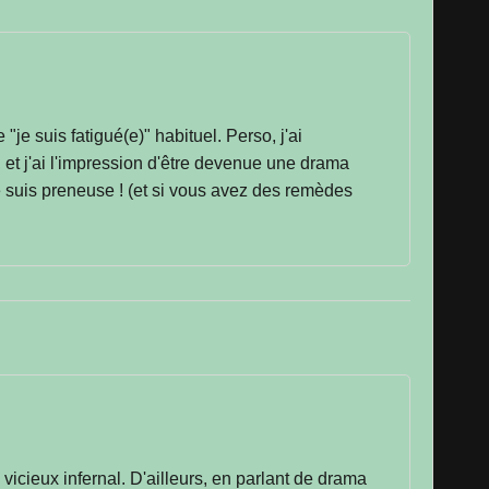
je suis fatigué(e)" habituel. Perso, j'ai
et j'ai l'impression d'être devenue une drama
e suis preneuse ! (et si vous avez des remèdes
icieux infernal. D'ailleurs, en parlant de drama