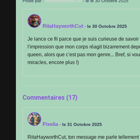
Posté par :
RitaHayworthCut
- le le 30 Octobre 2025
RitaHayworthCut
-
le 30 Octobre 2025
Je lance ce fil parce que je suis curieuse de savoir
l'impression que mon corps réagit bizarrement depu
queen, alors que c'est pas mon genre... Bref, si vo
miracles, encore plus !)
Commentaires (17)
Pixelia
-
le 31 Octobre 2025
RitaHayworthCut, ton message me parle tellement ! L