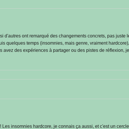
 si d'autres ont remarqué des changements concrets, pas juste le "
is quelques temps (insomnies, mais genre, vraiment hardcore), 
us avez des expériences à partager ou des pistes de réflexion, j
es insomnies hardcore, je connais ça aussi, et c'est un cercle v