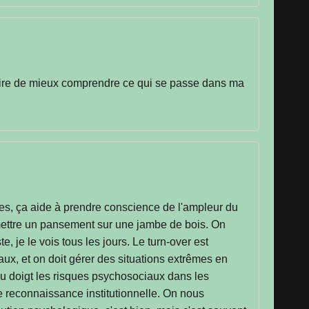
stoire de mieux comprendre ce qui se passe dans ma
sses, ça aide à prendre conscience de l'ampleur du
e mettre un pansement sur une jambe de bois. On
, je le vois tous les jours. Le turn-over est
ux, et on doit gérer des situations extrêmes en
u doigt les risques psychosociaux dans les
e reconnaissance institutionnelle. On nous