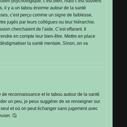
utien psychologique, c'est bien, mais c'est souvent
s, il y a un tabou énorme autour de la santé
sses, c'est perçu comme un signe de faiblesse,
re jugés par leurs collègues ou leur hiérarchie.
n cherchaient de l'aide. C'est effarant. Il
prendre en compte leur bien-être. Mettre en place
 déstigmatiser la santé mentale. Sinon, on va
e de reconnaissance et le tabou autour de la santé
ider un peu, je peux suggérer de se renseigner sur
ns seul et où on peut échanger sans jugement avec
euser. 🤔