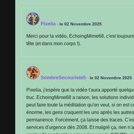
Pixelia
-
le 02 Novembre 2025
Merci pour la vidéo, EchoingMime68, c'est toujours
tête (et dans mon corps !).
SombreSecouriste5
-
le 02 Novembre 2025
Pixelia, j'espère que la vidéo t'aura apporté quelq
truc. EchoingMime68 a raison, les solutions individ
peut faire toute la méditation qu'on veut, si on est 
énorme, les gens craquent les uns après les autres.
permanence. Forcément, ça laisse des traces. C'es
services d'urgence dès 2008. Et malgré ça, rien n'