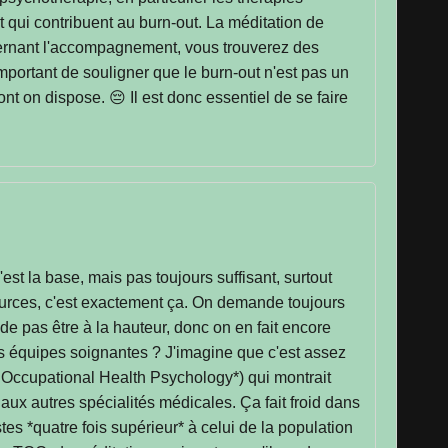
 qui contribuent au burn-out. La méditation de
ncernant l'accompagnement, vous trouverez des
portant de souligner que le burn-out n'est pas un
nt on dispose. 😔 Il est donc essentiel de se faire
'est la base, mais pas toujours suffisant, surtout
sources, c'est exactement ça. On demande toujours
e de pas être à la hauteur, donc on en fait encore
es équipes soignantes ? J'imagine que c'est assez
l of Occupational Health Psychology*) qui montrait
aux autres spécialités médicales. Ça fait froid dans
es *quatre fois supérieur* à celui de la population