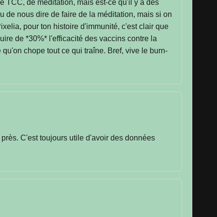
e TCC, de méditation, mais est-ce qu'il y a des
 de nous dire de faire de la méditation, mais si on
lia, pour ton histoire d'immunité, c'est clair que
ire de *30%* l'efficacité des vaccins contre la
qu'on chope tout ce qui traîne. Bref, vive le burn-
près. C'est toujours utile d'avoir des données