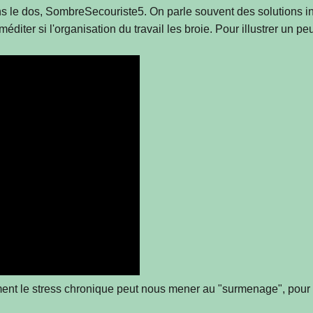
 dans le dos, SombreSecouriste5. On parle souvent des solutions i
iter si l'organisation du travail les broie. Pour illustrer un p
ent le stress chronique peut nous mener au "surmenage", pour r