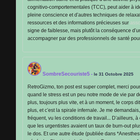
cognitivo-comportementales (TCC), peut aider à ide
pleine conscience et d'autres techniques de relaxa
ressources et des informations précieuses sur
asso
signe de faiblesse, mais plutôt la conséquence d'un 
accompagner par des professionnels de santé pour 
SombreSecouriste5
-
le 31 Octobre 2025
RetroGizmo, ton post est super complet, merci pour le
quand le stress est un peu notre mode de vie par d
plus, toujours plus vite, et à un moment, le corps di
plus, et c'est la spirale infernale. Je me demanda
fréquent, vu les conditions de travail... D'ailleurs, 
que les urgentistes avaient un taux de burn-out plu
le dos. Et une autre étude (publiée dans *Anesthesi