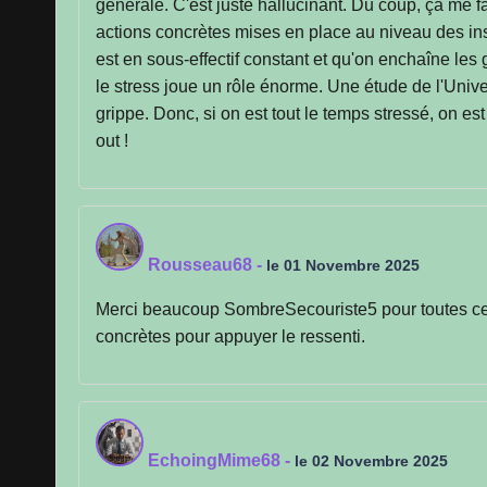
générale. C'est juste hallucinant. Du coup, ça me f
actions concrètes mises en place au niveau des inst
est en sous-effectif constant et qu'on enchaîne les
le stress joue un rôle énorme. Une étude de l'Unive
grippe. Donc, si on est tout le temps stressé, on es
out !
Rousseau68
-
le 01 Novembre 2025
Merci beaucoup SombreSecouriste5 pour toutes ces i
concrètes pour appuyer le ressenti.
EchoingMime68
-
le 02 Novembre 2025