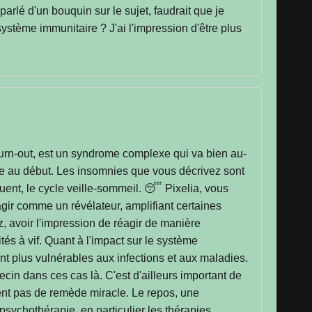
arlé d'un bouquin sur le sujet, faudrait que je
ystème immunitaire ? J'ai l'impression d'être plus
burn-out, est un syndrome complexe qui va bien au-
use au début. Les insomnies que vous décrivez sont
quent, le cycle veille-sommeil. 😴 Pixelia, vous
agir comme un révélateur, amplifiant certaines
, avoir l'impression de réagir de manière
s à vif. Quant à l'impact sur le système
nt plus vulnérables aux infections et aux maladies.
cin dans ces cas là. C'est d'ailleurs important de
ment pas de remède miracle. Le repos, une
 psychothérapie, en particulier les thérapies