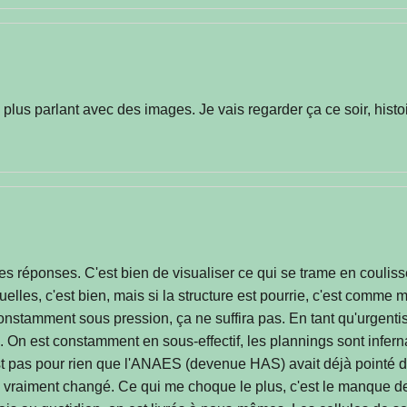
 plus parlant avec des images. Je vais regarder ça ce soir, hi
ues réponses. C'est bien de visualiser ce qui se trame en couli
uelles, c'est bien, mais si la structure est pourrie, c'est comm
constamment sous pression, ça ne suffira pas. En tant qu'urgentiste
 On est constamment en sous-effectif, les plannings sont inferna
t pas pour rien que l'ANAES (devenue HAS) avait déjà pointé d
a vraiment changé. Ce qui me choque le plus, c'est le manque d