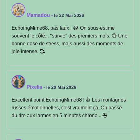
Mamadou
-
le 22 Mai 2026
EchoingMime68, pas faux ! 😂 On sous-estime
souvent le côté... "survie" des premiers mois. 😅 Une
bonne dose de stress, mais aussi des moments de
joie intense. 🥰
Pixelia
-
le 29 Mai 2026
Excellent point EchoingMime68 ! 👍 Les montagnes
russes émotionnelles, c'est vraiment ça. On passe
du rire aux larmes en 5 minutes chrono... 🤣