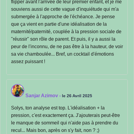
flipper avant l'arrivée de leur premier enfant, et je me
souviens aussi de cette vague d'inquiétude qui m'a
submergée à l'approche de l'échéance. Je pense
que ça vient en partie d'une idéalisation de la
maternité/paternité, couplée à la pression sociale de
"réussir" son rôle de parent. Et puis, il y a aussi la
peur de l'inconnu, de ne pas être à la hauteur, de voir
sa vie chamboulée... Bref, un cocktail d'émotions
assez puissant !
Sanjar Azimov
-
le 26 Avril 2025
Solys, ton analyse est top. L'idéalisation + la
pression, c'est exactement ça. J'ajouterais peut-être
le manque de sommeil qui n'aide pas à prendre du
recul... Mais bon, après on s'y fait, non ? ;)