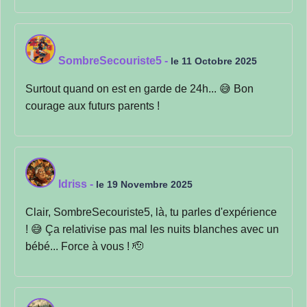
SombreSecouriste5
-
le 11 Octobre 2025
Surtout quand on est en garde de 24h... 😅 Bon
courage aux futurs parents !
Idriss
-
le 19 Novembre 2025
Clair, SombreSecouriste5, là, tu parles d'expérience
! 😅 Ça relativise pas mal les nuits blanches avec un
bébé... Force à vous ! 🫡