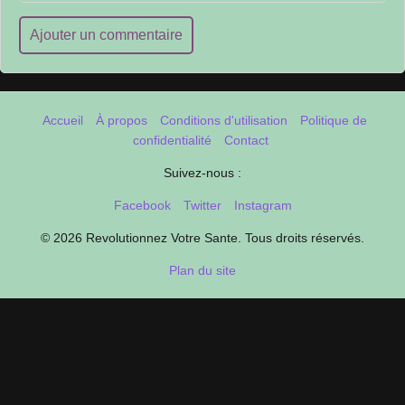
Ajouter un commentaire
Accueil
À propos
Conditions d'utilisation
Politique de
confidentialité
Contact
Suivez-nous :
Facebook
Twitter
Instagram
© 2026 Revolutionnez Votre Sante. Tous droits réservés.
Plan du site