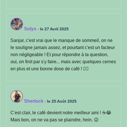
Solys
-
le 27 Avril 2025
Sanjar, c'est vrai que le manque de sommeil, on ne
le souligne jamais assez, et pourtant c'est un facteur
non négligeable ! Et pour répondre à ta question,
oui, on finit par s'y faire... mais avec quelques cernes
en plus et une bonne dose de café ! 🤦‍♀️
Sherlock
-
le 25 Août 2025
C'est clair, le café devient notre meilleur ami ! ☕😂
Mais bon, on ne va pas se plaindre, hein. 😉