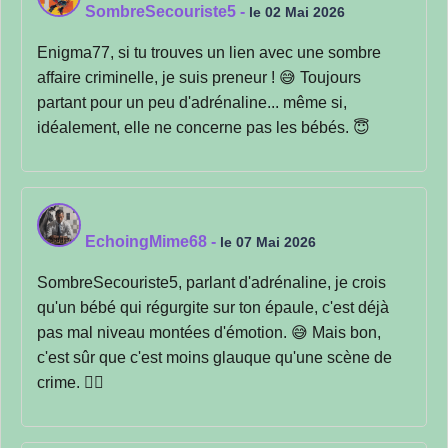
SombreSecouriste5
-
le 02 Mai 2026
Enigma77, si tu trouves un lien avec une sombre
affaire criminelle, je suis preneur ! 😅 Toujours
partant pour un peu d'adrénaline... même si,
idéalement, elle ne concerne pas les bébés. 😇
EchoingMime68
-
le 07 Mai 2026
SombreSecouriste5, parlant d'adrénaline, je crois
qu'un bébé qui régurgite sur ton épaule, c'est déjà
pas mal niveau montées d'émotion. 😅 Mais bon,
c'est sûr que c'est moins glauque qu'une scène de
crime. 🕵️‍♂️