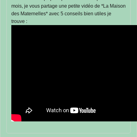
mois, je vous partage une petite vidéo de *La Maison
des Maternelles* avec 5 conseils bien utiles je
trouve :