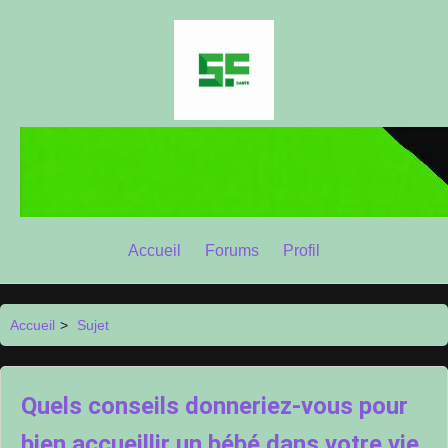
Accueil
Forums
Profil
Accueil
>
Sujet
Quels conseils donneriez-vous pour
bien accueillir un bébé dans votre vie